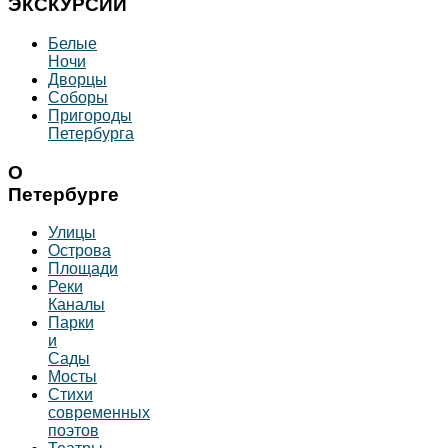
ЭКСКУРСИИ
Белые
Ночи
Дворцы
Соборы
Пригороды
Петербурга
О
Петербурге
Улицы
Острова
Площади
Реки
Каналы
Парки
и
Сады
Мосты
Стихи
современных
поэтов