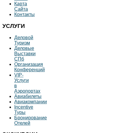
Карта
Сайта
Контакты
УСЛУГИ
Деловой
Туризм
Деловые
Выставки
СПб
Организация
Конференций
VIP-
Услуги
в
Аэропортах
Авиабилеты
Авиакомпании
Incentive
Туры
Бронирование
Отелей