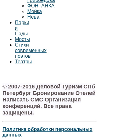
Грибоедова
ФОНТАНКА
Мойка
Нева
Парки
и
Сады
Мосты
Стихи
современных
поэтов
Театры
© 2007-2016 Деловой Туризм СПб
Петербург Бронирование Отелей
Написать СМС Организация
конференций. Все права
защищены.
Политика обработки персональных
данных