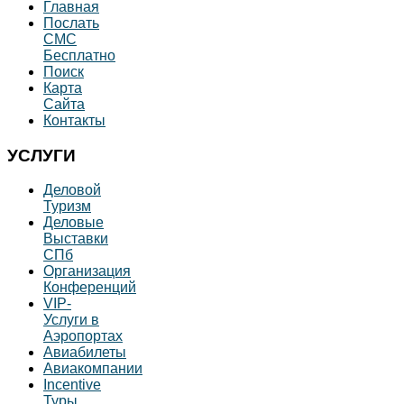
Главная
Послать
СМС
Бесплатно
Поиск
Карта
Сайта
Контакты
УСЛУГИ
Деловой
Туризм
Деловые
Выставки
СПб
Организация
Конференций
VIP-
Услуги в
Аэропортах
Авиабилеты
Авиакомпании
Incentive
Туры