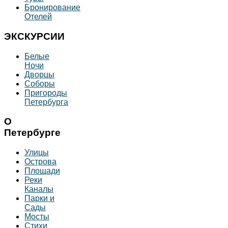
Бронирование
Отелей
ЭКСКУРСИИ
Белые
Ночи
Дворцы
Соборы
Пригороды
Петербурга
О
Петербурге
Улицы
Острова
Площади
Реки
Каналы
Парки и
Сады
Мосты
Стихи