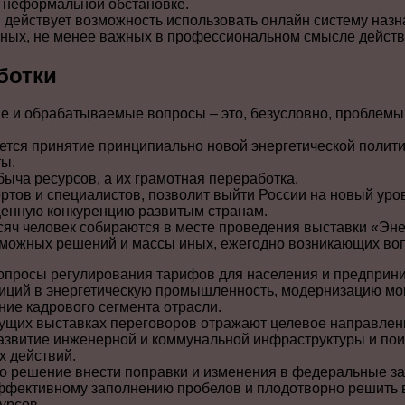
 неформальной обстановке.
 действует возможность использовать онлайн систему назн
 иных, не менее важных в профессиональном смысле действ
ботки
 и обрабатываемые вопросы – это, безусловно, проблемы
ется принятие принципиально новой энергетической полит
ты.
быча ресурсов, а их грамотная переработка.
ртов и специалистов, позволит выйти России на новый уро
ценную конкуренцию развитым странам.
сяч человек собираются в месте проведения выставки «Эне
зможных решений и массы иных, ежегодно возникающих во
просы регулирования тарифов для населения и предприни
иций в энергетическую промышленность, модернизацию мо
ие кадрового сегмента отрасли.
ущих выставках переговоров отражают целевое направлен
азвитие инженерной и коммунальной инфраструктуры и пои
 действий.
о решение внести поправки и изменения в федеральные за
эффективному заполнению пробелов и плодотворно решить
урсов.