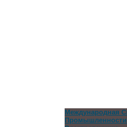
Международная С
Промышленности 