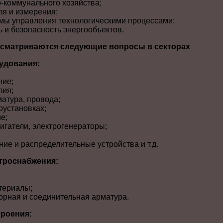
-коммунального хозяйства;
ля и измерения;
мы управления технологическими процессами;
ь и безопасность энергообъектов.
ссматриваются следующие вопросы в секторах
удования:
ние;
лия;
матура, провода;
оустановках;
е;
игатели, электрогенераторы;
ие и распределительные устройства и т.д.
ктроснабжения:
;
териалы;
порная и соединительная арматура.
роения: