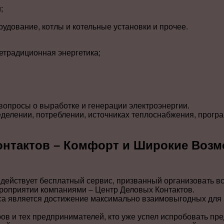
;
рудование, котлы и котельные установки и прочее.
етрадиционная энергетика;
 вопросы о выработке и генерации электроэнергии.
еделении, потреблении, источниках теплоснабжения, прогр
онтактов – Комфорт и Широкие Возм
 действует бесплатный сервис, призванный организовать в
оприятии компаниями – Центр Деловых Контактов.
са является достижение максимально взаимовыгодных для 
ов и тех предпринимателей, кто уже успел испробовать пр