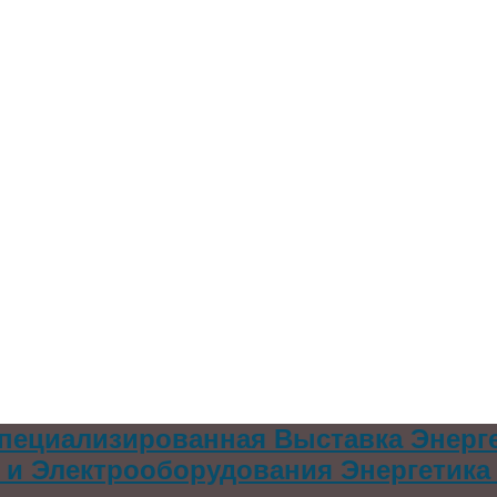
пециализированная Выставка Энерг
и Электрооборудования Энергетика