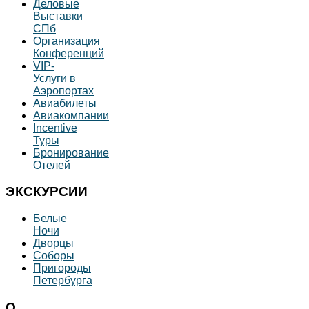
Деловые
Выставки
СПб
Организация
Конференций
VIP-
Услуги в
Аэропортах
Авиабилеты
Авиакомпании
Incentive
Туры
Бронирование
Отелей
ЭКСКУРСИИ
Белые
Ночи
Дворцы
Соборы
Пригороды
Петербурга
О