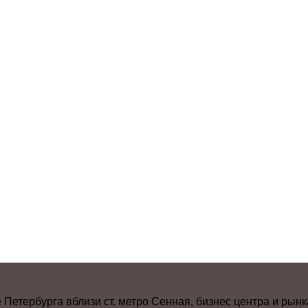
Петербурга вблизи ст. метро Сенная, бизнес центра и рынк