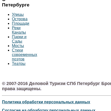
Петербурге
Улицы
Острова
Площади
Реки
Каналы
Парки и
Сады
Мосты
Стихи
современных
поэтов
Театры
© 2007-2016 Деловой Туризм СПб Петербург Бр
права защищены.
Политика обработки персональных данных
Согласие на обработку персональных данных