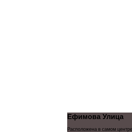
Ефимова Улица
Расположена в самом центре 