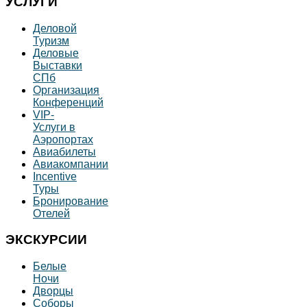
УСЛУГИ
Деловой
Туризм
Деловые
Выставки
СПб
Организация
Конференций
VIP-
Услуги в
Аэропортах
Авиабилеты
Авиакомпании
Incentive
Туры
Бронирование
Отелей
ЭКСКУРСИИ
Белые
Ночи
Дворцы
Соборы