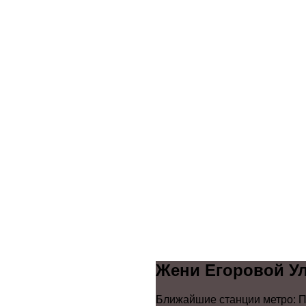
Жени Егоровой У
Ближайшие станции метро: П