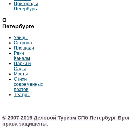
Пригороды
Петербурга
О
Петербурге
Улицы
Острова
Площади
Реки
Каналы
Парки и
Сады
Мосты
Стихи
современных
поэтов
Театры
© 2007-2016 Деловой Туризм СПб Петербург Бр
права защищены.