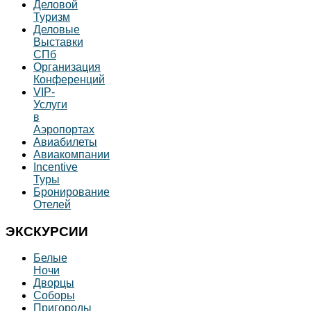
Деловой
Туризм
Деловые
Выставки
СПб
Организация
Конференций
VIP-
Услуги
в
Аэропортах
Авиабилеты
Авиакомпании
Incentive
Туры
Бронирование
Отелей
ЭКСКУРСИИ
Белые
Ночи
Дворцы
Соборы
Пригороды