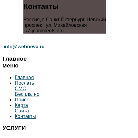
Контакты
Россия, г. Санкт-Петербург, Невский
проспект, ул. Михайловская
1/7{jcomments on}
info@webneva.ru
Главное
меню
Главная
Послать
СМС
Бесплатно
Поиск
Карта
Сайта
Контакты
УСЛУГИ