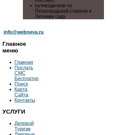
России»;
путеводители по
Петроградской стороне и
Летнему саду.
info@webneva.ru
Главное
меню
Главная
Послать
СМС
Бесплатно
Поиск
Карта
Сайта
Контакты
УСЛУГИ
Деловой
Туризм
Деловые