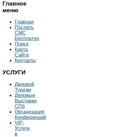
Главное
меню
Главная
Послать
СМС
Бесплатно
Поиск
Карта
Сайта
Контакты
УСЛУГИ
Деловой
Туризм
Деловые
Выставки
СПб
Организация
Конференций
VIP-
Услуги
в