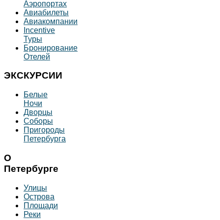
Аэропортах
Авиабилеты
Авиакомпании
Incentive
Туры
Бронирование
Отелей
ЭКСКУРСИИ
Белые
Ночи
Дворцы
Соборы
Пригороды
Петербурга
О
Петербурге
Улицы
Острова
Площади
Реки