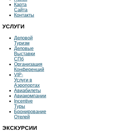
Карта
Сайта
Контакты
УСЛУГИ
Деловой
Туризм
Деловые
Выставки
СПб
Организация
Конференций
VIP-
Услуги в
Аэропортах
Авиабилеты
Авиакомпании
Incentive
Туры
Бронирование
Отелей
ЭКСКУРСИИ