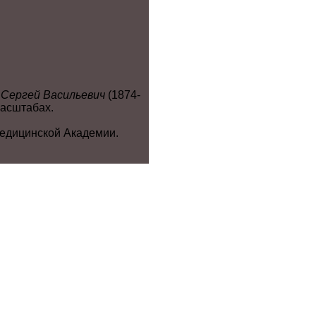
 Сергей Васильевич
(1874-
масштабах.
Медицинской Академии.