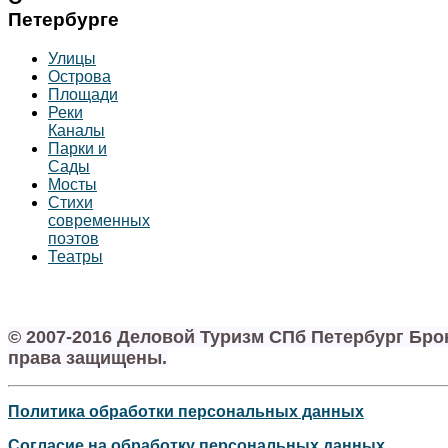
Петербурге
Улицы
Острова
Площади
Реки
Каналы
Парки и
Сады
Мосты
Стихи
современных
поэтов
Театры
© 2007-2016 Деловой Туризм СПб Петербург Бр
права защищены.
Политика обработки персональных данных
Согласие на обработку персональных данных