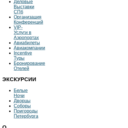
Деловые
Выставки
СПб
Организация
Конференций
VIP-
Услуги в
Аэропортах
Авиабилеты
Авиакомпании
Incentive
Туры
Бронирование
Отелей
ЭКСКУРСИИ
Белые
Ночи
Дворцы
Соборы
Пригороды
Петербурга
О