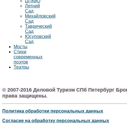
ЦПКиО
Летний
Сад
Михайловский
Сад
Таврический
Сад
Юсуповский
Сад
Мосты
Стихи
современных
поэтов
Театры
© 2007-2016 Деловой Туризм СПб Петербург Бр
права защищены.
Политика обработки персональных данных
Согласие на обработку персональных данных