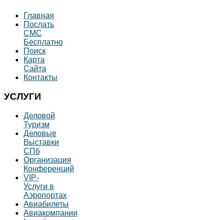
Главная
Послать
СМС
Бесплатно
Поиск
Карта
Сайта
Контакты
УСЛУГИ
Деловой
Туризм
Деловые
Выставки
СПб
Организация
Конференций
VIP-
Услуги в
Аэропортах
Авиабилеты
Авиакомпании