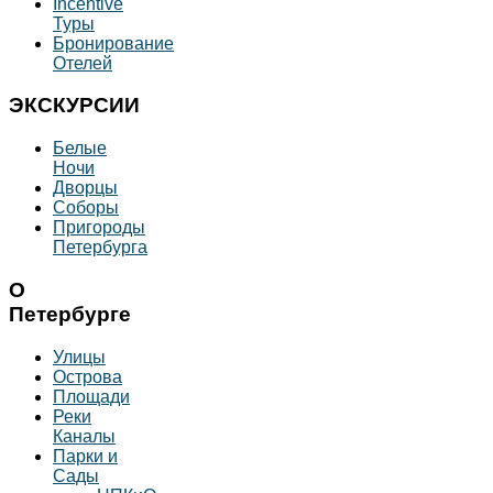
Incentive
Туры
Бронирование
Отелей
ЭКСКУРСИИ
Белые
Ночи
Дворцы
Соборы
Пригороды
Петербурга
О
Петербурге
Улицы
Острова
Площади
Реки
Каналы
Парки и
Сады