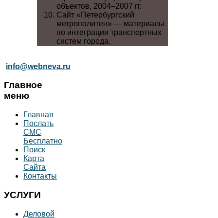
объектов, 2004–2007 гг.
Сайт «Петербургский
метрополитен» — материалы
по интеграции транспортных
систем города.
info@webneva.ru
Главное
меню
Главная
Послать
СМС
Бесплатно
Поиск
Карта
Сайта
Контакты
УСЛУГИ
Деловой