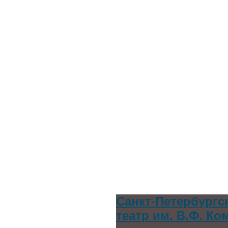
Санкт-Петербургс
театр им. В.Ф. К