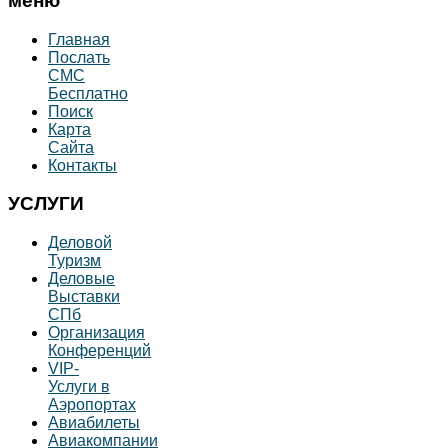
меню
Главная
Послать
СМС
Бесплатно
Поиск
Карта
Сайта
Контакты
УСЛУГИ
Деловой
Туризм
Деловые
Выставки
СПб
Организация
Конференций
VIP-
Услуги в
Аэропортах
Авиабилеты
Авиакомпании