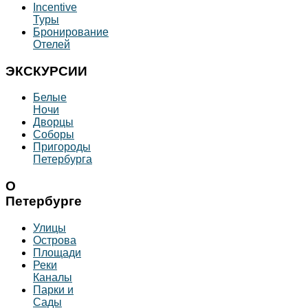
Incentive
Туры
Бронирование
Отелей
ЭКСКУРСИИ
Белые
Ночи
Дворцы
Соборы
Пригороды
Петербурга
О
Петербурге
Улицы
Острова
Площади
Реки
Каналы
Парки и
Сады